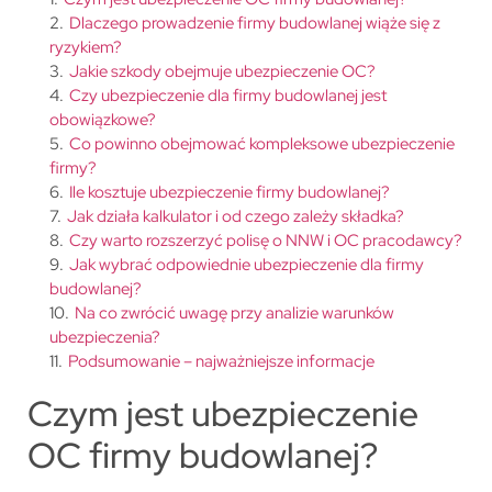
2
.
Dlaczego prowadzenie firmy budowlanej wiąże się z
ryzykiem?
3
.
Jakie szkody obejmuje ubezpieczenie OC?
4
.
Czy ubezpieczenie dla firmy budowlanej jest
obowiązkowe?
5
.
Co powinno obejmować kompleksowe ubezpieczenie
firmy?
6
.
Ile kosztuje ubezpieczenie firmy budowlanej?
7
.
Jak działa kalkulator i od czego zależy składka?
8
.
Czy warto rozszerzyć polisę o NNW i OC pracodawcy?
9
.
Jak wybrać odpowiednie ubezpieczenie dla firmy
budowlanej?
10
.
Na co zwrócić uwagę przy analizie warunków
ubezpieczenia?
11
.
Podsumowanie – najważniejsze informacje
Czym jest ubezpieczenie
OC firmy budowlanej?