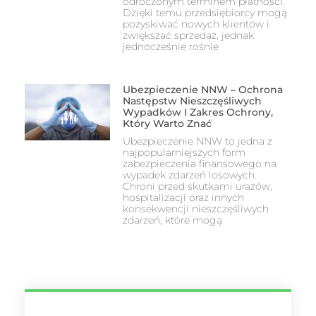
odroczonym terminem płatności.
Dzięki temu przedsiębiorcy mogą
pozyskiwać nowych klientów i
zwiększać sprzedaż, jednak
jednocześnie rośnie
Ubezpieczenie NNW – Ochrona
Następstw Nieszczęśliwych
Wypadków I Zakres Ochrony,
Który Warto Znać
Ubezpieczenie NNW to jedna z
najpopularniejszych form
zabezpieczenia finansowego na
wypadek zdarzeń losowych.
Chroni przed skutkami urazów,
hospitalizacji oraz innych
konsekwencji nieszczęśliwych
zdarzeń, które mogą