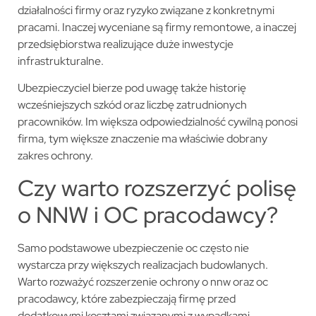
działalności firmy oraz ryzyko związane z konkretnymi
pracami. Inaczej wyceniane są firmy remontowe, a inaczej
przedsiębiorstwa realizujące duże inwestycje
infrastrukturalne.
Ubezpieczyciel bierze pod uwagę także historię
wcześniejszych szkód oraz liczbę zatrudnionych
pracowników. Im większa odpowiedzialność cywilną ponosi
firma, tym większe znaczenie ma właściwie dobrany
zakres ochrony.
Czy warto rozszerzyć polisę
o NNW i OC pracodawcy?
Samo podstawowe ubezpieczenie oc często nie
wystarcza przy większych realizacjach budowlanych.
Warto rozważyć rozszerzenie ochrony o nnw oraz oc
pracodawcy, które zabezpieczają firmę przed
dodatkowymi kosztami związanymi z wypadkami