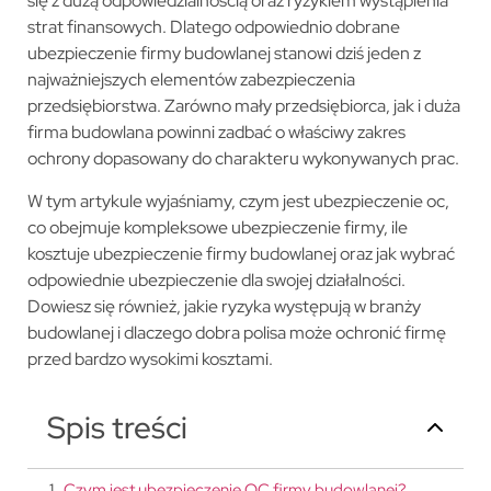
się z dużą odpowiedzialnością oraz ryzykiem wystąpienia
strat finansowych. Dlatego odpowiednio dobrane
ubezpieczenie firmy budowlanej stanowi dziś jeden z
najważniejszych elementów zabezpieczenia
przedsiębiorstwa. Zarówno mały przedsiębiorca, jak i duża
firma budowlana powinni zadbać o właściwy zakres
ochrony dopasowany do charakteru wykonywanych prac.
W tym artykule wyjaśniamy, czym jest ubezpieczenie oc,
co obejmuje kompleksowe ubezpieczenie firmy, ile
kosztuje ubezpieczenie firmy budowlanej oraz jak wybrać
odpowiednie ubezpieczenie dla swojej działalności.
Dowiesz się również, jakie ryzyka występują w branży
budowlanej i dlaczego dobra polisa może ochronić firmę
przed bardzo wysokimi kosztami.
Spis treści
1
.
Czym jest ubezpieczenie OC firmy budowlanej?