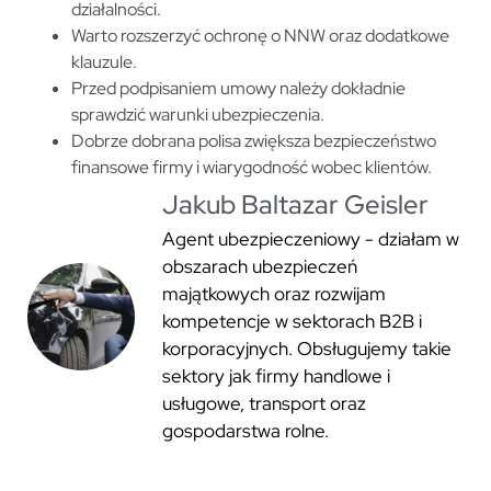
działalności.
Warto rozszerzyć ochronę o NNW oraz dodatkowe
klauzule.
Przed podpisaniem umowy należy dokładnie
sprawdzić warunki ubezpieczenia.
Dobrze dobrana polisa zwiększa bezpieczeństwo
finansowe firmy i wiarygodność wobec klientów.
Jakub Baltazar Geisler
Agent ubezpieczeniowy - działam w
obszarach ubezpieczeń
majątkowych oraz rozwijam
kompetencje w sektorach B2B i
korporacyjnych. Obsługujemy takie
sektory jak firmy handlowe i
usługowe, transport oraz
gospodarstwa rolne.