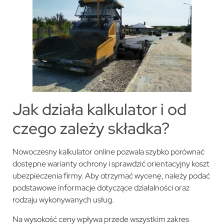
Jak działa kalkulator i od
czego zależy składka?
Nowoczesny kalkulator online pozwala szybko porównać
dostępne warianty ochrony i sprawdzić orientacyjny koszt
ubezpieczenia firmy. Aby otrzymać wycenę, należy podać
podstawowe informacje dotyczące działalności oraz
rodzaju wykonywanych usług.
Na wysokość ceny wpływa przede wszystkim zakres