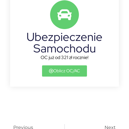
Ubezpieczenie
Samochodu
OC już od 321 zł rocznie!
Oblicz OC/AC
Previous
Next