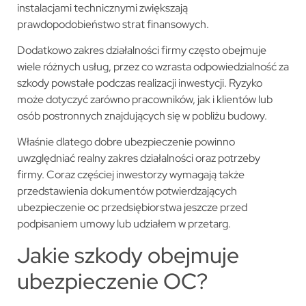
instalacjami technicznymi zwiększają
prawdopodobieństwo strat finansowych.
Dodatkowo zakres działalności firmy często obejmuje
wiele różnych usług, przez co wzrasta odpowiedzialność za
szkody powstałe podczas realizacji inwestycji. Ryzyko
może dotyczyć zarówno pracowników, jak i klientów lub
osób postronnych znajdujących się w pobliżu budowy.
Właśnie dlatego dobre ubezpieczenie powinno
uwzględniać realny zakres działalności oraz potrzeby
firmy. Coraz częściej inwestorzy wymagają także
przedstawienia dokumentów potwierdzających
ubezpieczenie oc przedsiębiorstwa jeszcze przed
podpisaniem umowy lub udziałem w przetarg.
Jakie szkody obejmuje
ubezpieczenie OC?