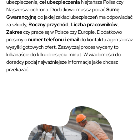
ubezpieczenia,
cel ubezpieczenia
Najtańsza Polisa czy
Najszersza ochrona. Dodatkowo musisz podać
Sumę
Gwarancyjną
do jakiej zakład ubezpieczeń ma odpowiadać
za szkody,
Roczny przychód
,
Liczba pracowników
,
Zakres
czy prace są w Polsce czy Europie. Dodatkowo
prosimy o
numer telefonu i email
do kontaktu agenta oraz
wysyłki gotowych ofert. Zazwyczaj proces wyceny to
kilkanaście do kilkudziesięciu minut. W wiadomości do
doradcy podaj najważniejsze informacje jakie chcesz
przekazać.