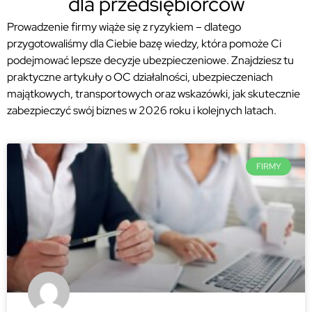
dla przedsiębiorców
Prowadzenie firmy wiąże się z ryzykiem – dlatego
przygotowaliśmy dla Ciebie bazę wiedzy, która pomoże Ci
podejmować lepsze decyzje ubezpieczeniowe. Znajdziesz tu
praktyczne artykuły o OC działalności, ubezpieczeniach
majątkowych, transportowych oraz wskazówki, jak skutecznie
zabezpieczyć swój biznes w 2026 roku i kolejnych latach.
FIRMY