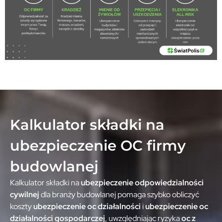
Kalkulator składki na
ubezpieczenie OC firmy
budowlanej
Kalkulator składki na
ubezpieczenie odpowiedzialności
cywilnej
dla branży budowlanej pomaga szybko obliczyć
koszty
ubezpieczenie oc działalności
i
ubezpieczenie oc
działalności gospodarczej
, uwzględniając ryzyka
oc z