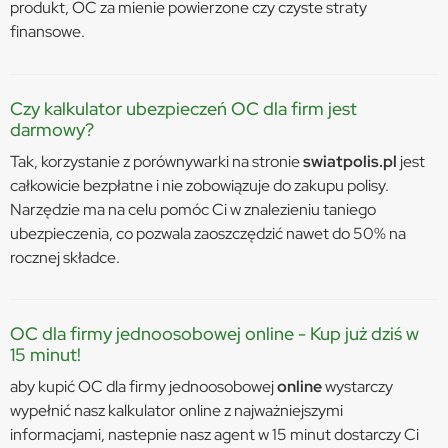
produkt, OC za mienie powierzone czy czyste straty
finansowe.
Czy kalkulator ubezpieczeń OC dla firm jest
darmowy?
Tak, korzystanie z porównywarki na stronie
swiatpolis.pl
jest
całkowicie bezpłatne i nie zobowiązuje do zakupu polisy.
Narzędzie ma na celu pomóc Ci w znalezieniu taniego
ubezpieczenia, co pozwala zaoszczędzić nawet do 50% na
rocznej składce.
OC dla firmy jednoosobowej online - Kup już dziś w
15 minut!
aby kupić OC dla firmy jednoosobowej
online
wystarczy
wypełnić nasz kalkulator online z najważniejszymi
informacjami, nastepnie nasz agent w 15 minut dostarczy Ci