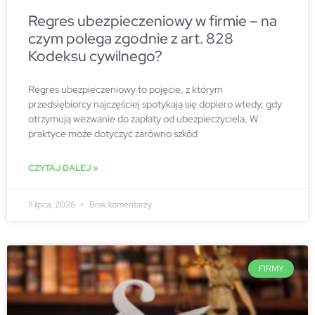
Regres ubezpieczeniowy w firmie – na
czym polega zgodnie z art. 828
Kodeksu cywilnego?
Regres ubezpieczeniowy to pojęcie, z którym
przedsiębiorcy najczęściej spotykają się dopiero wtedy, gdy
otrzymują wezwanie do zapłaty od ubezpieczyciela. W
praktyce może dotyczyć zarówno szkód
CZYTAJ DALEJ »
11 lipca, 2026
Brak komentarzy
FIRMY