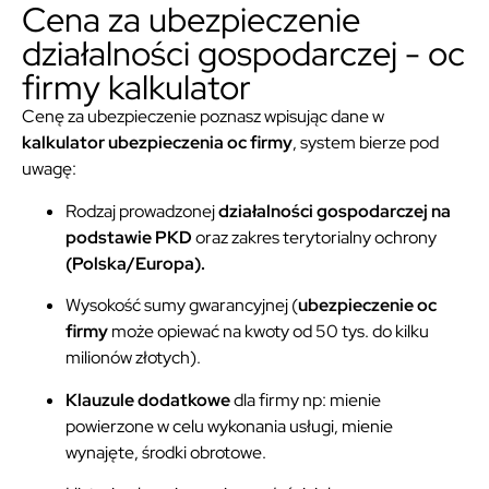
Cena za ubezpieczenie
działalności gospodarczej - oc
firmy kalkulator
Cenę za ubezpieczenie poznasz wpisując dane w
kalkulator ubezpieczenia oc firmy
, system bierze pod
uwagę:
Rodzaj prowadzonej
działalności gospodarczej na
podstawie PKD
oraz zakres terytorialny ochrony
(Polska/Europa).
Wysokość sumy gwarancyjnej (
ubezpieczenie oc
firmy
może opiewać na kwoty od 50 tys. do kilku
milionów złotych).
Klauzule dodatkowe
dla firmy np: mienie
powierzone w celu wykonania usługi, mienie
wynajęte, środki obrotowe.