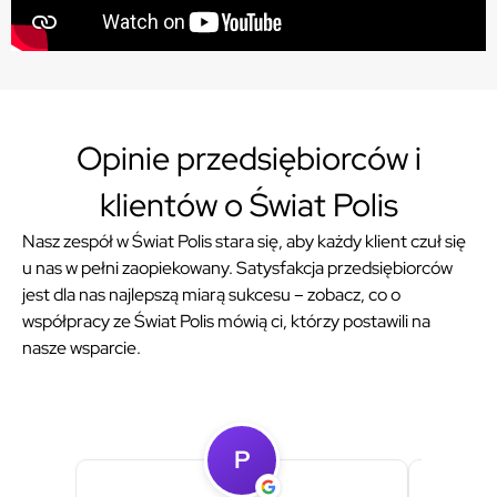
Opinie przedsiębiorców i
klientów o Świat Polis
Nasz zespół w Świat Polis stara się, aby każdy klient czuł się
u nas w pełni zaopiekowany. Satysfakcja przedsiębiorców
jest dla nas najlepszą miarą sukcesu – zobacz, co o
współpracy ze Świat Polis mówią ci, którzy postawili na
nasze wsparcie.
P