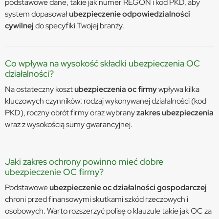
podstawowe dane, takie jak numer REGON i kod PKD, aby
system dopasował
ubezpieczenie odpowiedzialności
cywilnej
do specyfiki Twojej branży.
Co wpływa na wysokość składki ubezpieczenia OC
działalności?
Na ostateczny koszt
ubezpieczenia oc firmy
wpływa kilka
kluczowych czynników: rodzaj wykonywanej działalności (kod
PKD), roczny obrót firmy oraz wybrany
zakres ubezpieczenia
wraz z wysokością sumy gwarancyjnej.
Jaki zakres ochrony powinno mieć dobre
ubezpieczenie OC firmy?
Podstawowe
ubezpieczenie oc działalności gospodarczej
chroni przed finansowymi skutkami szkód rzeczowych i
osobowych. Warto rozszerzyć polisę o klauzule takie jak OC za