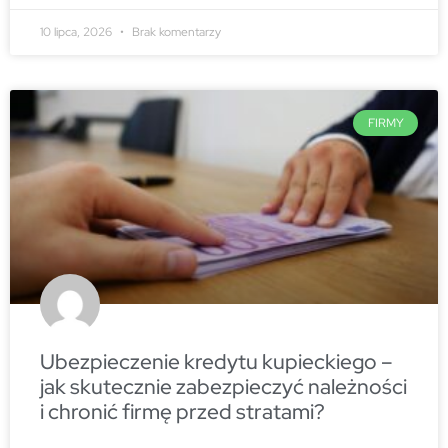
10 lipca, 2026
Brak komentarzy
FIRMY
Ubezpieczenie kredytu kupieckiego –
jak skutecznie zabezpieczyć należności
i chronić firmę przed stratami?