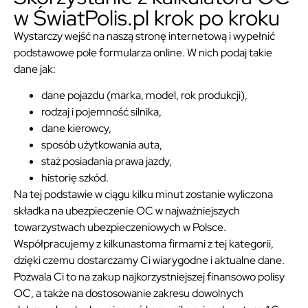
w ŚwiatPolis.pl krok po kroku
Wystarczy wejść na naszą stronę internetową i wypełnić
podstawowe pole formularza online. W nich podaj takie
dane jak:
dane pojazdu (marka, model, rok produkcji),
rodzaj i pojemność silnika,
dane kierowcy,
sposób użytkowania auta,
staż posiadania prawa jazdy,
historię szkód.
Na tej podstawie w ciągu kilku minut zostanie wyliczona
składka na ubezpieczenie OC w najważniejszych
towarzystwach ubezpieczeniowych w Polsce.
Współpracujemy z kilkunastoma firmami z tej kategorii,
dzięki czemu dostarczamy Ci wiarygodne i aktualne dane.
Pozwala Ci to na zakup najkorzystniejszej finansowo polisy
OC, a także na dostosowanie zakresu dowolnych