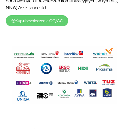
dobrowolnych ubezpieczeń komunikacyjnych, w tym AC,
NNW, Assistance itd.
Kup ubezpieczenie OC/AC