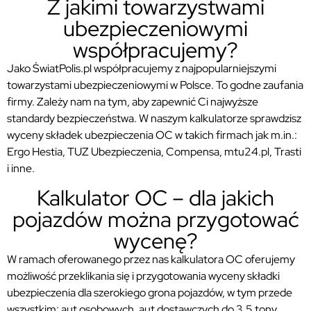
Z jakimi towarzystwami
ubezpieczeniowymi
współpracujemy?
Jako ŚwiatPolis.pl współpracujemy z najpopularniejszymi
towarzystami ubezpieczeniowymi w Polsce. To godne zaufania
firmy. Zależy nam na tym, aby zapewnić Ci najwyższe
standardy bezpieczeństwa. W naszym kalkulatorze sprawdzisz
wyceny składek ubezpieczenia OC w takich firmach jak m.in.:
Ergo Hestia, TUZ Ubezpieczenia, Compensa, mtu24.pl, Trasti
i inne.
Kalkulator OC – dla jakich
pojazdów można przygotować
wycenę?
W ramach oferowanego przez nas kalkulatora OC oferujemy
możliwość przeklikania się i przygotowania wyceny składki
ubezpieczenia dla szerokiego grona pojazdów, w tym przede
wszystkim: aut osobowych, aut dostawczych do 3,5 tony,