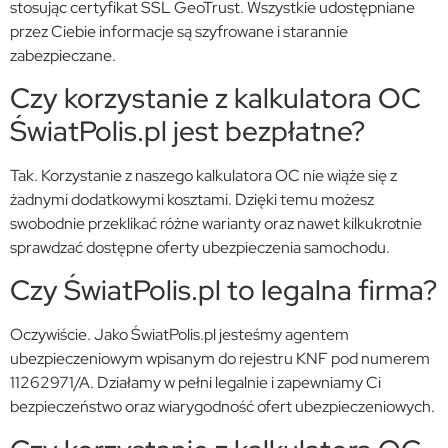
stosując certyfikat SSL GeoTrust. Wszystkie udostępniane
przez Ciebie informacje są szyfrowane i starannie
zabezpieczane.
Czy korzystanie z kalkulatora OC
ŚwiatPolis.pl jest bezpłatne?
Tak. Korzystanie z naszego kalkulatora OC nie wiąże się z
żadnymi dodatkowymi kosztami. Dzięki temu możesz
swobodnie przeklikać różne warianty oraz nawet kilkukrotnie
sprawdzać dostępne oferty ubezpieczenia samochodu.
Czy ŚwiatPolis.pl to legalna firma?
Oczywiście. Jako ŚwiatPolis.pl jesteśmy agentem
ubezpieczeniowym wpisanym do rejestru KNF pod numerem
11262971/A. Działamy w pełni legalnie i zapewniamy Ci
bezpieczeństwo oraz wiarygodność ofert ubezpieczeniowych.