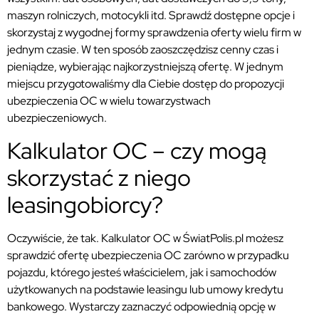
maszyn rolniczych, motocykli itd. Sprawdź dostępne opcje i
skorzystaj z wygodnej formy sprawdzenia oferty wielu firm w
jednym czasie. W ten sposób zaoszczędzisz cenny czas i
pieniądze, wybierając najkorzystniejszą ofertę. W jednym
miejscu przygotowaliśmy dla Ciebie dostęp do propozycji
ubezpieczenia OC w wielu towarzystwach
ubezpieczeniowych.
Kalkulator OC – czy mogą
skorzystać z niego
leasingobiorcy?
Oczywiście, że tak. Kalkulator OC w ŚwiatPolis.pl możesz
sprawdzić ofertę ubezpieczenia OC zarówno w przypadku
pojazdu, którego jesteś właścicielem, jak i samochodów
użytkowanych na podstawie leasingu lub umowy kredytu
bankowego. Wystarczy zaznaczyć odpowiednią opcję w