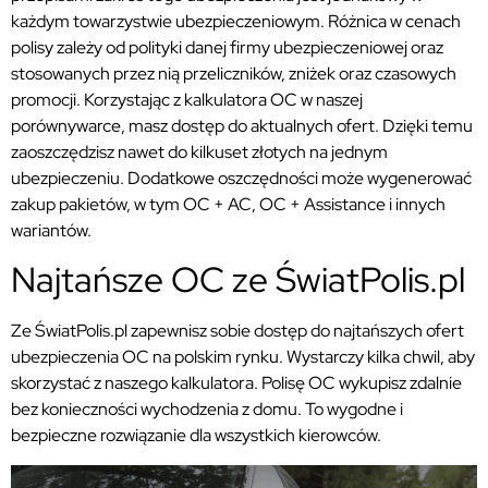
każdym towarzystwie ubezpieczeniowym. Różnica w cenach
polisy zależy od polityki danej firmy ubezpieczeniowej oraz
stosowanych przez nią przeliczników, zniżek oraz czasowych
promocji. Korzystając z kalkulatora OC w naszej
porównywarce, masz dostęp do aktualnych ofert. Dzięki temu
zaoszczędzisz nawet do kilkuset złotych na jednym
ubezpieczeniu. Dodatkowe oszczędności może wygenerować
zakup pakietów, w tym OC + AC, OC + Assistance i innych
wariantów.
Najtańsze OC ze ŚwiatPolis.pl
Ze ŚwiatPolis.pl zapewnisz sobie dostęp do najtańszych ofert
ubezpieczenia OC na polskim rynku. Wystarczy kilka chwil, aby
skorzystać z naszego kalkulatora. Polisę OC wykupisz zdalnie
bez konieczności wychodzenia z domu. To wygodne i
bezpieczne rozwiązanie dla wszystkich kierowców.