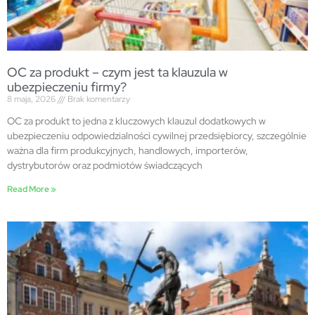
OC za produkt – czym jest ta klauzula w
ubezpieczeniu firmy?
8 maja, 2026
Brak komentarzy
OC za produkt to jedna z kluczowych klauzul dodatkowych w
ubezpieczeniu odpowiedzialności cywilnej przedsiębiorcy, szczególnie
ważna dla firm produkcyjnych, handlowych, importerów,
dystrybutorów oraz podmiotów świadczących
Read More »