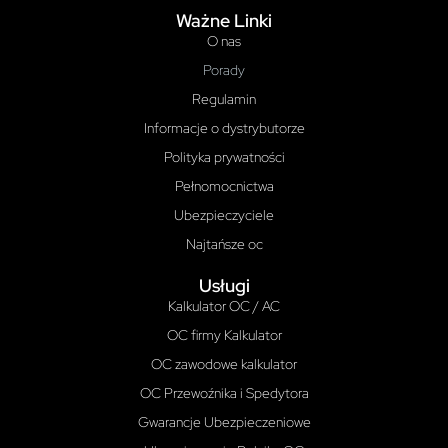
Ważne Linki
O nas
Porady
Regulamin
Informacje o dystrybutorze
Polityka prywatności
Pełnomocnictwa
Ubezpieczyciele
Najtańsze oc
Usługi
Kalkulator OC / AC
OC firmy Kalkulator
OC zawodowe kalkulator
OC Przewoźnika i Spedytora
Gwarancje Ubezpieczeniowe