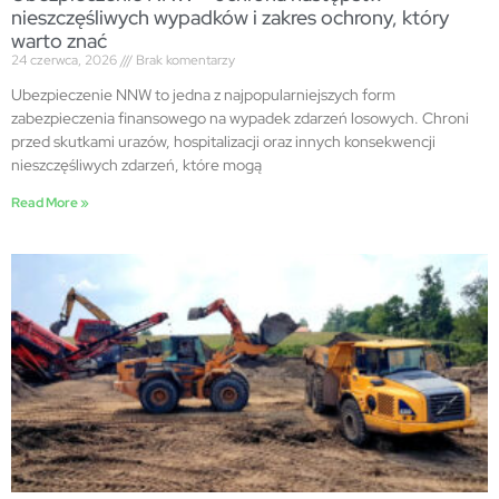
nieszczęśliwych wypadków i zakres ochrony, który
warto znać
24 czerwca, 2026
Brak komentarzy
Ubezpieczenie NNW to jedna z najpopularniejszych form
zabezpieczenia finansowego na wypadek zdarzeń losowych. Chroni
przed skutkami urazów, hospitalizacji oraz innych konsekwencji
nieszczęśliwych zdarzeń, które mogą
Read More »