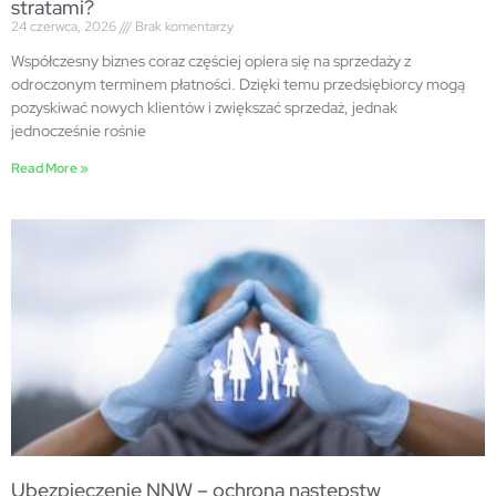
stratami?
24 czerwca, 2026
Brak komentarzy
Współczesny biznes coraz częściej opiera się na sprzedaży z
odroczonym terminem płatności. Dzięki temu przedsiębiorcy mogą
pozyskiwać nowych klientów i zwiększać sprzedaż, jednak
jednocześnie rośnie
Read More »
Ubezpieczenie NNW – ochrona następstw