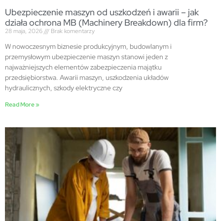
Ubezpieczenie maszyn od uszkodzeń i awarii – jak
działa ochrona MB (Machinery Breakdown) dla firm?
28 maja, 2026
Brak komentarzy
W nowoczesnym biznesie produkcyjnym, budowlanym i
przemysłowym ubezpieczenie maszyn stanowi jeden z
najważniejszych elementów zabezpieczenia majątku
przedsiębiorstwa. Awarii maszyn, uszkodzenia układów
hydraulicznych, szkody elektryczne czy
Read More »