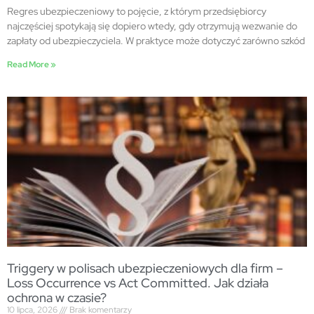
Regres ubezpieczeniowy to pojęcie, z którym przedsiębiorcy
najczęściej spotykają się dopiero wtedy, gdy otrzymują wezwanie do
zapłaty od ubezpieczyciela. W praktyce może dotyczyć zarówno szkód
Read More »
Triggery w polisach ubezpieczeniowych dla firm –
Loss Occurrence vs Act Committed. Jak działa
ochrona w czasie?
10 lipca, 2026
Brak komentarzy