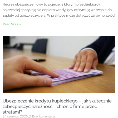
Regres ubezpieczeniowy to pojęcie, z którym przedsiębiorcy
najczęściej spotykają się dopiero wtedy, gdy otrzymują wezwanie do
zapłaty od ubezpieczyciela. W praktyce może dotyczyć zarówno szkód
Read More »
Ubezpieczenie kredytu kupieckiego – jak skutecznie
zabezpieczyć należności i chronić firmę przed
stratami?
24 czerwca, 2026
Brak komentarzy