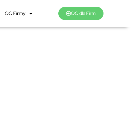
OC Firmy
OC dla Firm