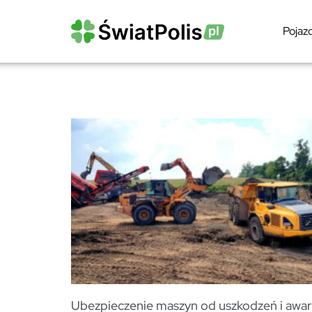
Pojaz
Ubezpieczenie maszyn od uszkodzeń i awari