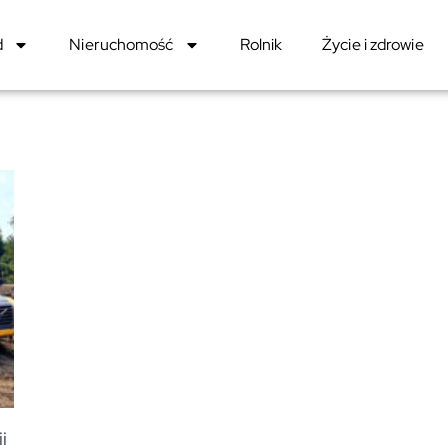
d
Nieruchomość
Rolnik
Życie i zdrowie
i