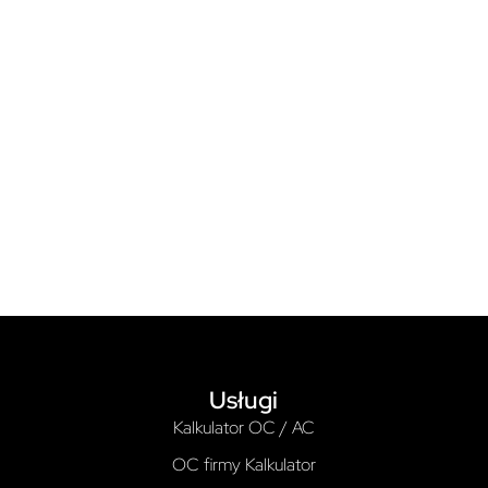
Usługi
Kalkulator OC / AC
OC firmy Kalkulator