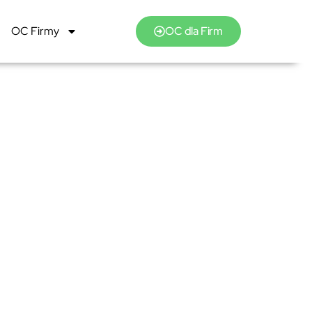
OC Firmy
OC dla Firm