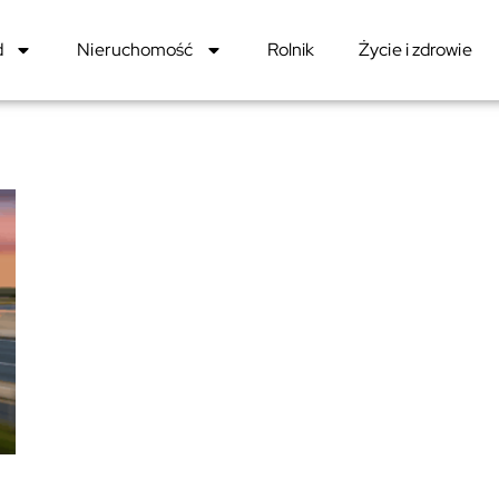
d
Nieruchomość
Rolnik
Życie i zdrowie