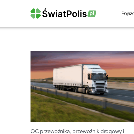
Pojaz
OC przewoźnika, przewoźnik drogowy i