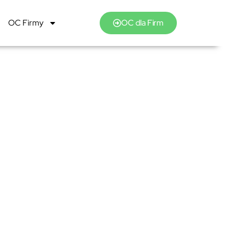
OC Firmy
OC dla Firm