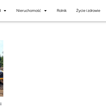
d
Nieruchomość
Rolnik
Życie i zdrowie
i