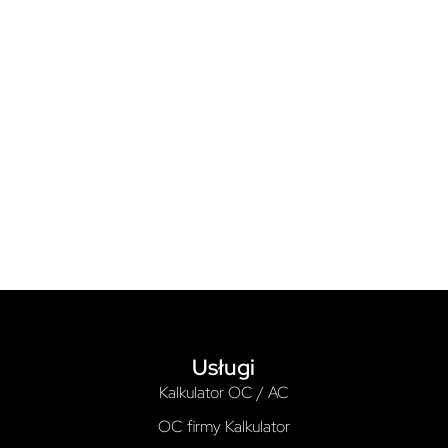
Usługi
Kalkulator OC / AC
OC firmy Kalkulator