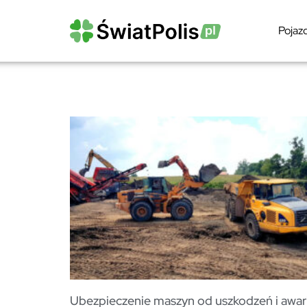
Pojaz
Ubezpieczenie maszyn od uszkodzeń i awari