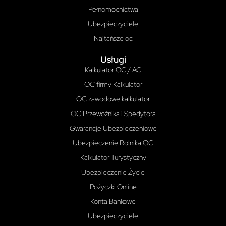
Pełnomocnictwa
Ubezpieczyciele
Najtańsze oc
Usługi
Kalkulator OC / AC
OC firmy Kalkulator
OC zawodowe kalkulator
OC Przewoźnika i Spedytora
Gwarancje Ubezpieczeniowe
Ubezpieczenie Rolnika OC
Kalkulator Turystyczny
Ubezpieczenie Życie
Pożyczki Online
Konta Bankowe
Ubezpieczyciele