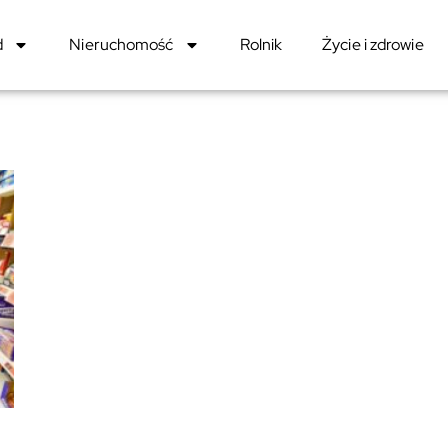
d
Nieruchomość
Rolnik
Życie i zdrowie