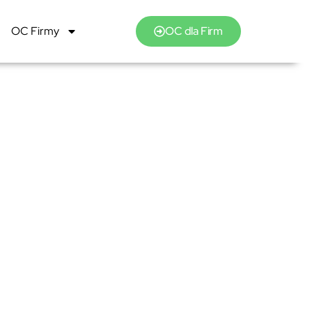
OC Firmy
OC dla Firm