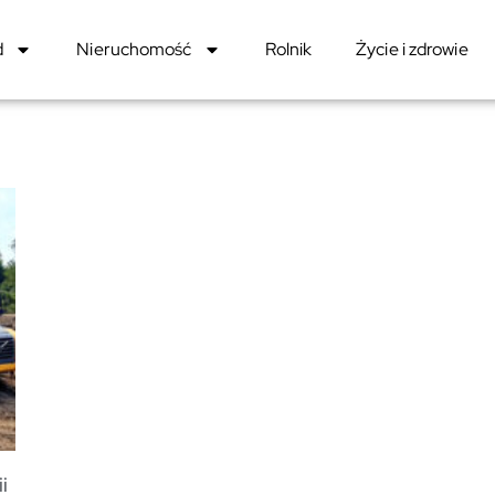
d
Nieruchomość
Rolnik
Życie i zdrowie
i