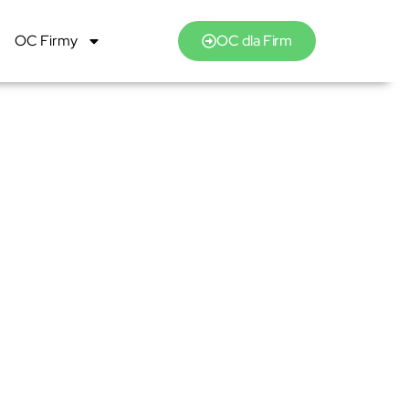
OC Firmy
OC dla Firm