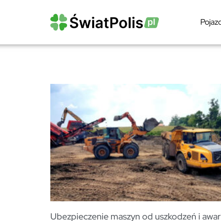
Pojaz
Ubezpieczenie maszyn od uszkodzeń i awari