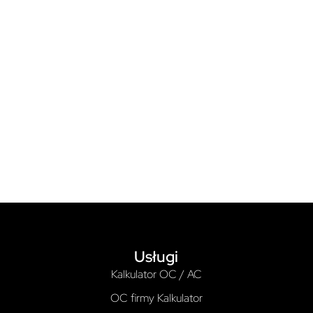
Usługi
Kalkulator OC / AC
OC firmy Kalkulator