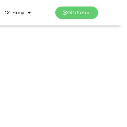
OC Firmy
OC dla Firm