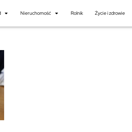
d
Nieruchomość
Rolnik
Życie i zdrowie