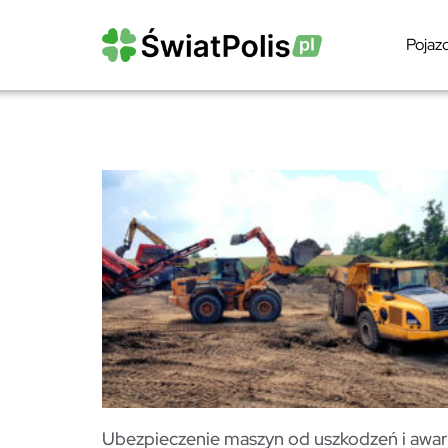
Pojaz
Ubezpieczenie maszyn od uszkodzeń i awari