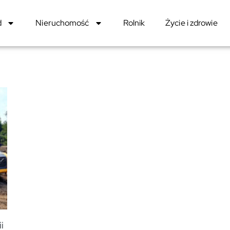
d
Nieruchomość
Rolnik
Życie i zdrowie
i