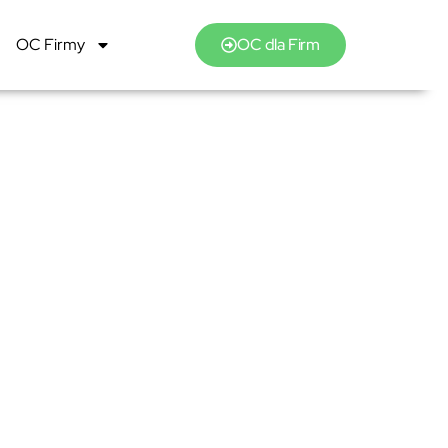
OC Firmy
OC dla Firm