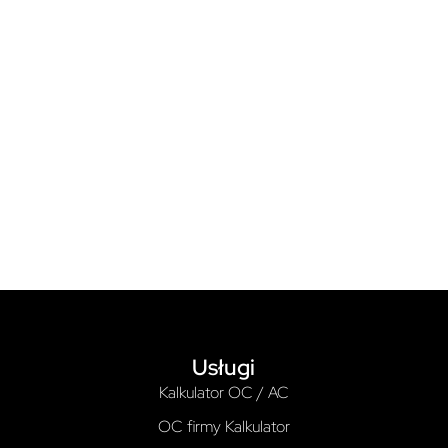
Usługi
Kalkulator OC / AC
OC firmy Kalkulator