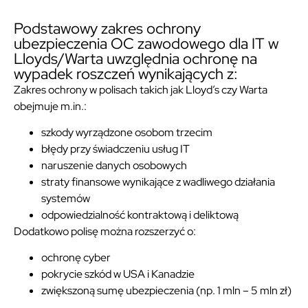
Podstawowy zakres ochrony
ubezpieczenia OC zawodowego dla IT w
Lloyds/Warta uwzględnia ochronę na
wypadek roszczeń wynikających z:
Zakres ochrony w polisach takich jak Lloyd’s czy Warta
obejmuje m.in.:
szkody wyrządzone osobom trzecim
błędy przy świadczeniu usług IT
naruszenie danych osobowych
straty finansowe wynikające z wadliwego działania
systemów
odpowiedzialność kontraktową i deliktową
Dodatkowo polisę można rozszerzyć o:
ochronę cyber
pokrycie szkód w USA i Kanadzie
zwiększoną sumę ubezpieczenia (np. 1 mln – 5 mln zł)