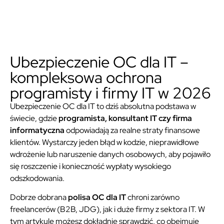
Ubezpieczenie OC dla IT –
kompleksowa ochrona
programisty i firmy IT w 2026
Ubezpieczenie OC dla IT to dziś absolutna podstawa w
świecie, gdzie
programista, konsultant IT czy firma
informatyczna
odpowiadają za realne straty finansowe
klientów. Wystarczy jeden błąd w kodzie, nieprawidłowe
wdrożenie lub naruszenie danych osobowych, aby pojawiło
się roszczenie i konieczność wypłaty wysokiego
odszkodowania.
Dobrze dobrana
polisa OC dla IT
chroni zarówno
freelancerów (B2B, JDG), jak i duże firmy z sektora IT. W
tym artykule możesz dokładnie sprawdzić, co obejmuje