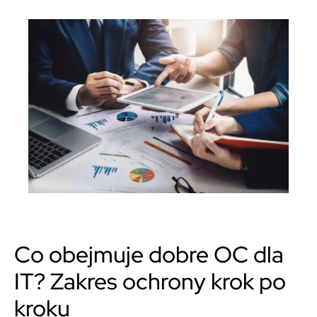
Co obejmuje dobre OC dla
IT? Zakres ochrony krok po
kroku