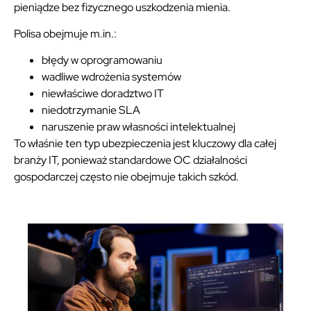
pieniądze bez fizycznego uszkodzenia mienia.
Polisa obejmuje m.in.:
błędy w oprogramowaniu
wadliwe wdrożenia systemów
niewłaściwe doradztwo IT
niedotrzymanie SLA
naruszenie praw własności intelektualnej
To właśnie ten typ ubezpieczenia jest kluczowy dla całej
branży IT, ponieważ standardowe OC działalności
gospodarczej często nie obejmuje takich szkód.