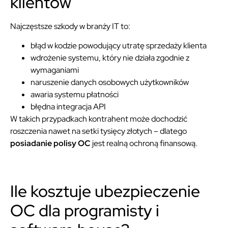
klientów
Najczęstsze szkody w branży IT to:
błąd w kodzie powodujący utratę sprzedaży klienta
wdrożenie systemu, który nie działa zgodnie z
wymaganiami
naruszenie danych osobowych użytkowników
awaria systemu płatności
błędna integracja API
W takich przypadkach kontrahent może dochodzić
roszczenia nawet na setki tysięcy złotych – dlatego
posiadanie polisy OC
jest realną ochroną finansową.
Ile kosztuje ubezpieczenie
OC dla programisty i