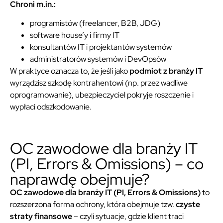
Chroni m.in.:
programistów (freelancer, B2B, JDG)
software house’y i firmy IT
konsultantów IT i projektantów systemów
administratorów systemów i DevOpsów
W praktyce oznacza to, że jeśli jako
podmiot z branży IT
wyrządzisz szkodę kontrahentowi (np. przez wadliwe
oprogramowanie), ubezpieczyciel pokryje roszczenie i
wypłaci odszkodowanie.
OC zawodowe dla branży IT
(PI, Errors & Omissions) – co
naprawdę obejmuje?
OC zawodowe dla branży IT (PI, Errors & Omissions)
to
rozszerzona forma ochrony, która obejmuje tzw.
czyste
straty finansowe
– czyli sytuacje, gdzie klient traci